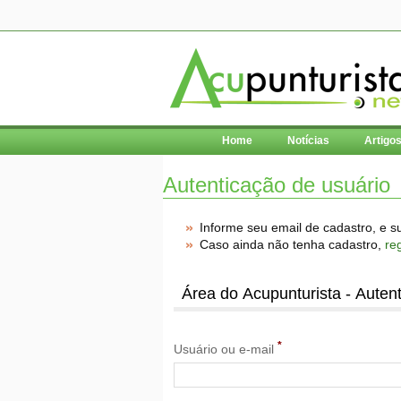
Home
Notícias
Artigo
Autenticação de usuário
Informe seu email de cadastro, e s
Caso ainda não tenha cadastro,
re
Área do Acupunturista - Auten
*
Usuário ou e-mail