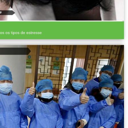
e
os os tipos de estresse