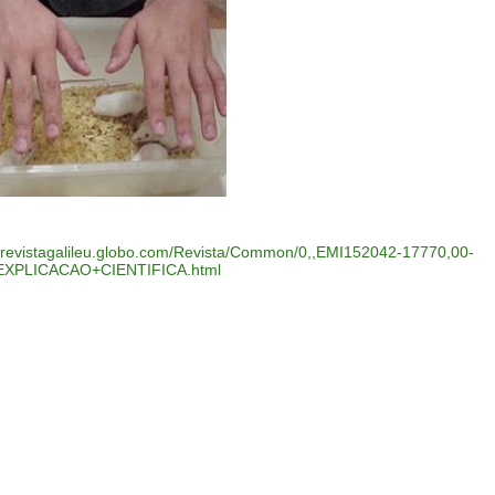
//revistagalileu.globo.com/Revista/Common/0,,EMI152042-17770,00-
PLICACAO+CIENTIFICA.html