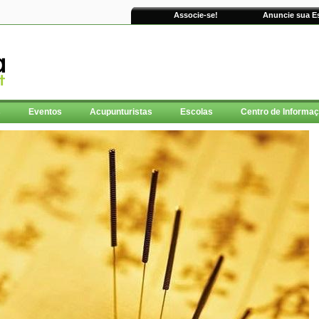
Associe-se!
Anuncie sua E
s
Eventos
Acupunturistas
Escolas
Centro de Informa