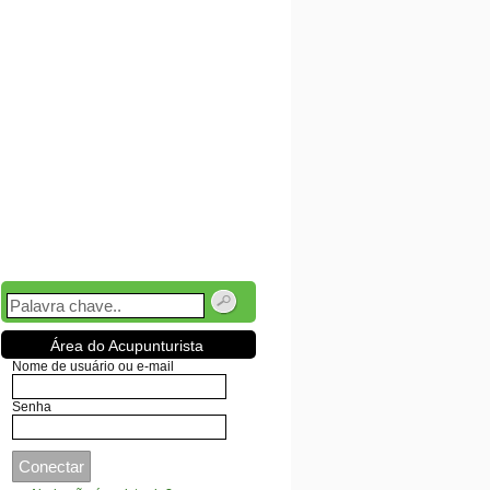
Área do Acupunturista
Nome de usuário ou e-mail
Senha