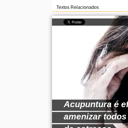
Textos Relacionados
Acupuntura é ef
amenizar todos 