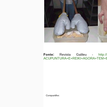
Fonte:
Revista Galileu -
http:
ACUPUNTURA+E+REIKI+AGORA+TEM+EX
Compartilhe: