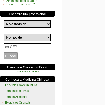
Ainda não é registrado?
Esqueceu sua senha?
Encontre um profissional
Eventos e Cursos no Brasil
+Eventos e Cursos
Conheça a Medicina Chinesa
Princípios da Acupuntura
Terapia com Ervas
Terapia Alimentar
Exercícios Orientais