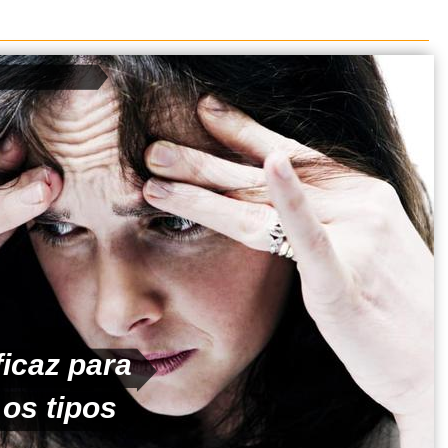
icaz para
os tipos