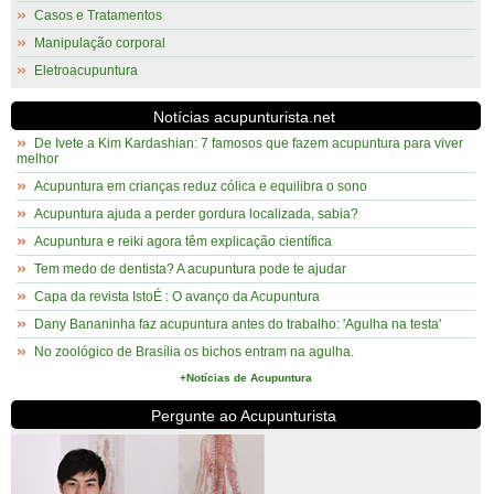
Casos e Tratamentos
Manipulação corporal
Eletroacupuntura
Notícias acupunturista.net
De Ivete a Kim Kardashian: 7 famosos que fazem acupuntura para viver
melhor
Acupuntura em crianças reduz cólica e equilibra o sono
Acupuntura ajuda a perder gordura localizada, sabia?
Acupuntura e reiki agora têm explicação científica
Tem medo de dentista? A acupuntura pode te ajudar
Capa da revista IstoÉ : O avanço da Acupuntura
Dany Bananinha faz acupuntura antes do trabalho: 'Agulha na testa'
No zoológico de Brasília os bichos entram na agulha.
+Notícias de Acupuntura
Pergunte ao Acupunturista