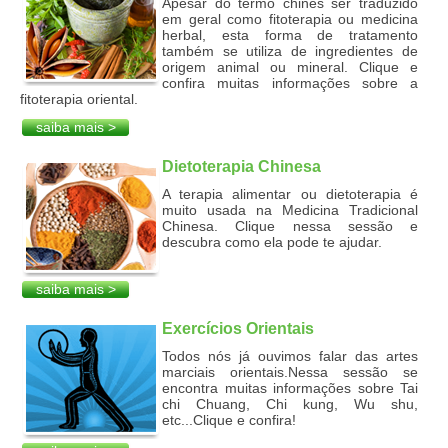
Apesar do termo chinês ser traduzido
em geral como fitoterapia ou medicina
herbal, esta forma de tratamento
também se utiliza de ingredientes de
origem animal ou mineral. Clique e
confira muitas informações sobre a
fitoterapia oriental.
saiba mais >
Dietoterapia Chinesa
A terapia alimentar ou dietoterapia é
muito usada na Medicina Tradicional
Chinesa. Clique nessa sessão e
descubra como ela pode te ajudar.
saiba mais >
Exercícios Orientais
Todos nós já ouvimos falar das artes
marciais orientais.Nessa sessão se
encontra muitas informações sobre Tai
chi Chuang, Chi kung, Wu shu,
etc...Clique e confira!