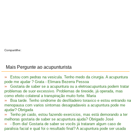
Compartilhe:
Mais Pergunte ao acupunturista
Estou com pedras na vesicula. Tenho medo da cirurgia. A acupuntura
pode me ajudar ? Grata - Elimara Bezerra Pessoa
Gostaria de saber se a acupuntura ou a eletroacupuntura podem tratar
problemas de suor excessivo. Problemas de tireoide, já operada, mas
como efeito colateral a transpiração muito forte. Maria
Boa tarde. Tenho sindrome do desfiladeiro toraxico e estou entrando na
menopausa com varios sintomas desagradaveis a acupuntura pode me
ajudar? Obrigada
Tenho pé caido, estou fazendo exercicios, mas está demorando a ter
melhoras gostaria de saber se acupuntura ajuda? Obrigado José
- Bom dia! Gostaria de saber se vocês já trataram algum caso de
paralisia facial e qual foi o resultado final? A acupuntura pode ser usada