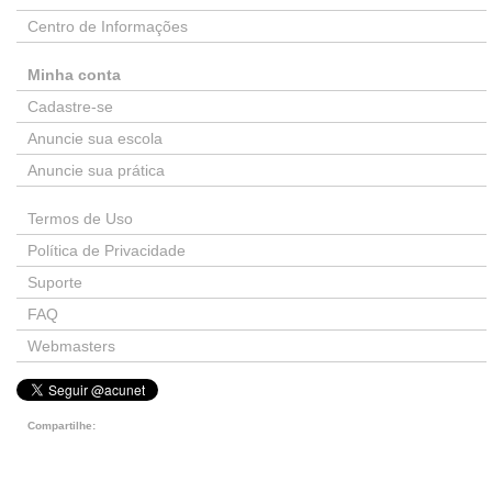
Centro de Informações
Minha conta
Cadastre-se
Anuncie sua escola
Anuncie sua prática
Termos de Uso
Política de Privacidade
Suporte
FAQ
Webmasters
Compartilhe: