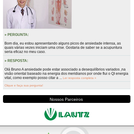
» PERGUNTA:
Bom dia, eu estou apresentando alguns picos de ansiedade intensa, as
quais várias vezes iniciam uma crise. Gostaria de saber se a acupuntura
seria eficaz no meu caso.
» RESPOSTA:
Olá Bruno A ansiedade pode estar associado a desequilíbrios variados ,na
visão oriental baseado na energia dos meridianos por onde flui o QI energia
vital, como exemplo posso citar a ...
Ler resposta completa »
Clique e faça sua pergunta!
Nossos Parceiros