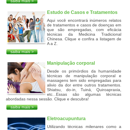
saiba mais >
Estudo de Casos e Tratamentos
Aqui você encontrará inúmeros relatos
de tratamentos e casos de doenças em
que são empregadas, com eficácia
técnicas da Medicina Tradicional
Chinesa. Clique e confira a listagem de
A a Z.
saiba mais >
Manipulação corporal
Desde os primórdios da humanidade
técnicas de manipulação corporal e
massagens tem sido empregadas para
alivio da dor entre outros tratamentos.
Shiatsu, do-in, Tuiná, Quiroapraxia,
etc...Essas são algumas técnicas
abordadas nessa sessão. Clique e descubra!
saiba mais >
Eletroacupuntura
Utilizando técnicas milenares como a