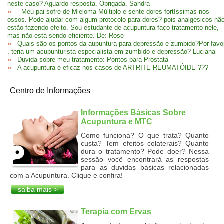
neste caso? Aguardo resposta. Obrigada. Sandra
- Meu pai sofre de Mieloma Múltiplo e sente dores fortíssimas nos
ossos. Pode ajudar com algum protocolo para dores? pois analgésicos nã
estão fazendo efeito. Sou estudante de acupuntura faço tratamento nele,
mas não está sendo eficiente. De: Rose
Quais são os pontos da aupuntura para depressão e zumbido?Por favo
, teria um acupunturista especialista em zumbido e depressão? Luciana
Duvida sobre meu tratamento: Pontos para Próstata
A acupuntura é eficaz nos casos de ARTRITE REUMATÓIDE ???
Centro de Informações
Informações Básicas Sobre
Acupuntura e MTC
Como funciona? O que trata? Quanto
custa? Tem efeitos colaterais? Quanto
dura o tratamento? Pode doer? Nessa
sessão você encontrará as respostas
para as duvidas básicas relacionadas
com a Acupuntura. Clique e confira!
saiba mais >
Terapia com Ervas