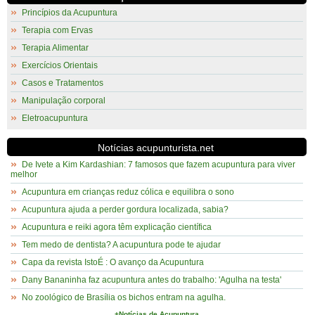
Princípios da Acupuntura
Terapia com Ervas
Terapia Alimentar
Exercícios Orientais
Casos e Tratamentos
Manipulação corporal
Eletroacupuntura
Notícias acupunturista.net
De Ivete a Kim Kardashian: 7 famosos que fazem acupuntura para viver
melhor
Acupuntura em crianças reduz cólica e equilibra o sono
Acupuntura ajuda a perder gordura localizada, sabia?
Acupuntura e reiki agora têm explicação científica
Tem medo de dentista? A acupuntura pode te ajudar
Capa da revista IstoÉ : O avanço da Acupuntura
Dany Bananinha faz acupuntura antes do trabalho: 'Agulha na testa'
No zoológico de Brasília os bichos entram na agulha.
+Notícias de Acupuntura