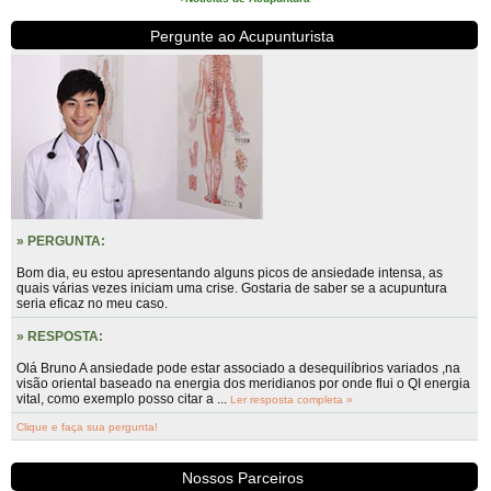
Pergunte ao Acupunturista
» PERGUNTA:
Bom dia, eu estou apresentando alguns picos de ansiedade intensa, as
quais várias vezes iniciam uma crise. Gostaria de saber se a acupuntura
seria eficaz no meu caso.
» RESPOSTA:
Olá Bruno A ansiedade pode estar associado a desequilíbrios variados ,na
visão oriental baseado na energia dos meridianos por onde flui o QI energia
vital, como exemplo posso citar a ...
Ler resposta completa »
Clique e faça sua pergunta!
Nossos Parceiros