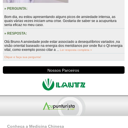
» PERGUNTA:
Bom dia, eu estou apresentando alguns picos de ansiedade intensa, as
quais várias vezes iniciam uma crise. Gostaria de saber se a acupuntura
seria eficaz no meu caso.
» RESPOSTA:
Olá Bruno A ansiedade pode estar associado a desequilíbrios variados ,na
visão oriental baseado na energia dos meridianos por onde flui o QI energia
vital, como exemplo posso citar a ...
Ler resposta completa »
Clique e faça sua pergunta!
Nossos Parceiros
Conheça a Medicina Chinesa