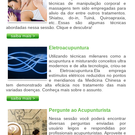
técnicas de manipulação corporal e
massagens tem sido empregadas para
alivio da dor entre outros tratamentos.
Shiatsu, do-in, Tuiná, Quiroapraxia,
etc...Essas são algumas técnicas
abordadas nessa sessão. Clique e descubra!
saiba mais >
Eletroacupuntura
Utilizando técnicas milenares como a
acupuntura e misturando conceitos ultra
modernos e de alta tecnologia, criou-se
a Eletroacupuntura.Ela emprega
estímulos elétricos reduzidos no pontos
e meridianos da Medicina Chinesa e
tem demonstrado alta eficácia nos tratamento das mais
variadas doenças. Conheça mais sobre o assunto.
saiba mais >
Pergunte ao Acupunturista
Nessa sessão você poderá encontrar
diversas perguntas enviadas por
usuário leigos e respondidas por
profissionais acupunturistas. Aproveite e