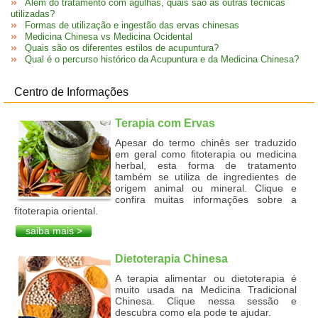
Além do tratamento com agulhas, quais são as outras técnicas
utilizadas?
Formas de utilização e ingestão das ervas chinesas
Medicina Chinesa vs Medicina Ocidental
Quais são os diferentes estilos de acupuntura?
Qual é o percurso histórico da Acupuntura e da Medicina Chinesa?
Centro de Informações
Terapia com Ervas
Apesar do termo chinês ser traduzido
em geral como fitoterapia ou medicina
herbal, esta forma de tratamento
também se utiliza de ingredientes de
origem animal ou mineral. Clique e
confira muitas informações sobre a
fitoterapia oriental.
saiba mais >
Dietoterapia Chinesa
A terapia alimentar ou dietoterapia é
muito usada na Medicina Tradicional
Chinesa. Clique nessa sessão e
descubra como ela pode te ajudar.