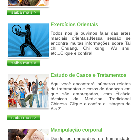
saiba mais >
Exercícios Orientais
Todos nós já ouvimos falar das artes
marciais orientais.Nessa sessão se
encontra muitas informações sobre Tai
chi Chuang, Chi kung, Wu shu,
etc...Clique e confira!
saiba mais >
Estudo de Casos e Tratamentos
Aqui você encontrará inúmeros relatos
de tratamentos e casos de doenças em
que são empregadas, com eficácia
técnicas da Medicina Tradicional
Chinesa. Clique e confira a listagem de
A a Z.
saiba mais >
Manipulação corporal
Desde os primórdios da humanidade