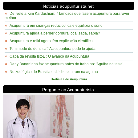
Notícias acupunturista.net
De Ivete a Kim Kardashian: 7 famosos que fazem acupuntura para viver
melhor
Acupuntura em crianças reduz cólica e equilibra o sono
Acupuntura ajuda a perder gordura localizada, sabia?
Acupuntura e reiki agora têm explicação científica
Tem medo de dentista? A acupuntura pode te ajudar
Capa da revista IstoÉ : O avanço da Acupuntura
Dany Bananinha faz acupuntura antes do trabalho: 'Agulha na testa'
No zoológico de Brasília os bichos entram na agulha.
+Notícias de Acupuntura
Pergunte ao Acupunturista