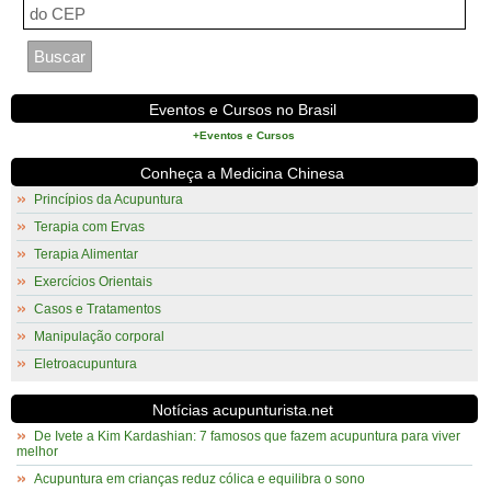
Eventos e Cursos no Brasil
+Eventos e Cursos
Conheça a Medicina Chinesa
Princípios da Acupuntura
Terapia com Ervas
Terapia Alimentar
Exercícios Orientais
Casos e Tratamentos
Manipulação corporal
Eletroacupuntura
Notícias acupunturista.net
De Ivete a Kim Kardashian: 7 famosos que fazem acupuntura para viver
melhor
Acupuntura em crianças reduz cólica e equilibra o sono