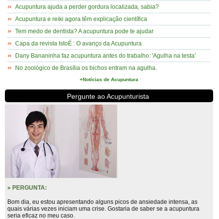
Acupuntura ajuda a perder gordura localizada, sabia?
Acupuntura e reiki agora têm explicação científica
Tem medo de dentista? A acupuntura pode te ajudar
Capa da revista IstoÉ : O avanço da Acupuntura
Dany Bananinha faz acupuntura antes do trabalho: 'Agulha na testa'
No zoológico de Brasília os bichos entram na agulha.
+Notícias de Acupuntura
Pergunte ao Acupunturista
» PERGUNTA:
Bom dia, eu estou apresentando alguns picos de ansiedade intensa, as
quais várias vezes iniciam uma crise. Gostaria de saber se a acupuntura
seria eficaz no meu caso.