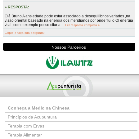
» RESPOSTA:
Olá Bruno A ansiedade pode estar associado a desequilíbrios variados ,na
visão oriental baseado na energia dos meridianos por onde flui o QI energia
vital, como exemplo posso citar a ...
Ler resposta completa »
Clique e faça sua pergunta!
Nossos Parceiros
Conheça a Medicina Chinesa
Princípios da Acupuntura
Terapia com Ervas
Terapia Alimentar