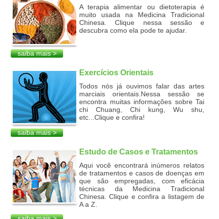
A terapia alimentar ou dietoterapia é
muito usada na Medicina Tradicional
Chinesa. Clique nessa sessão e
descubra como ela pode te ajudar.
saiba mais >
Exercícios Orientais
Todos nós já ouvimos falar das artes
marciais orientais.Nessa sessão se
encontra muitas informações sobre Tai
chi Chuang, Chi kung, Wu shu,
etc...Clique e confira!
saiba mais >
Estudo de Casos e Tratamentos
Aqui você encontrará inúmeros relatos
de tratamentos e casos de doenças em
que são empregadas, com eficácia
técnicas da Medicina Tradicional
Chinesa. Clique e confira a listagem de
A a Z.
saiba mais >