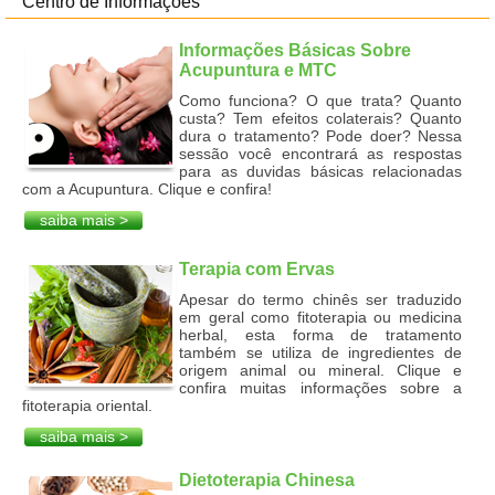
Centro de Informações
Informações Básicas Sobre
Acupuntura e MTC
Como funciona? O que trata? Quanto
custa? Tem efeitos colaterais? Quanto
dura o tratamento? Pode doer? Nessa
sessão você encontrará as respostas
para as duvidas básicas relacionadas
com a Acupuntura. Clique e confira!
saiba mais >
Terapia com Ervas
Apesar do termo chinês ser traduzido
em geral como fitoterapia ou medicina
herbal, esta forma de tratamento
também se utiliza de ingredientes de
origem animal ou mineral. Clique e
confira muitas informações sobre a
fitoterapia oriental.
saiba mais >
Dietoterapia Chinesa