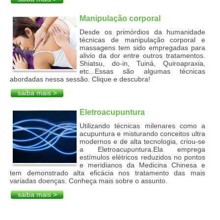
Manipulação corporal
Desde os primórdios da humanidade
técnicas de manipulação corporal e
massagens tem sido empregadas para
alivio da dor entre outros tratamentos.
Shiatsu, do-in, Tuiná, Quiroapraxia,
etc...Essas são algumas técnicas
abordadas nessa sessão. Clique e descubra!
saiba mais >
Eletroacupuntura
Utilizando técnicas milenares como a
acupuntura e misturando conceitos ultra
modernos e de alta tecnologia, criou-se
a Eletroacupuntura.Ela emprega
estímulos elétricos reduzidos no pontos
e meridianos da Medicina Chinesa e
tem demonstrado alta eficácia nos tratamento das mais
variadas doenças. Conheça mais sobre o assunto.
saiba mais >