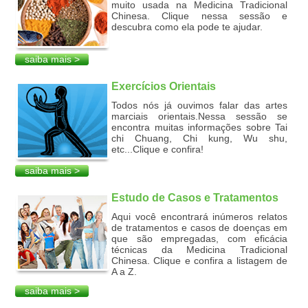
muito usada na Medicina Tradicional
Chinesa. Clique nessa sessão e
descubra como ela pode te ajudar.
saiba mais >
Exercícios Orientais
Todos nós já ouvimos falar das artes
marciais orientais.Nessa sessão se
encontra muitas informações sobre Tai
chi Chuang, Chi kung, Wu shu,
etc...Clique e confira!
saiba mais >
Estudo de Casos e Tratamentos
Aqui você encontrará inúmeros relatos
de tratamentos e casos de doenças em
que são empregadas, com eficácia
técnicas da Medicina Tradicional
Chinesa. Clique e confira a listagem de
A a Z.
saiba mais >