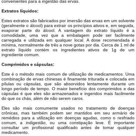
convenientes para a ingestão das ervas.
Extratos líquidos:
Estes extratos são fabricados por imersão das ervas em um solvente
(geralmente o álcool) para extrair os princípios ativos e, em seguida,
evaporar parte do álcool. A vantagem do extrato líquido é a
comodidade, uma vez que a embalagem pode ser facilmente
carregada e utilizada em qualquer local. A dose recomendada é
mínima, normalmente de três a nove gotas por dia. Cerca de 1 ml de
extrato líquido contém os ingredientes ativos de 1g de um
ingrediente comum.
Comprimidos e cápsulas:
Este é o método mais comum de utilização de medicamentos. Uma
combinação de ervas chinesas é finamente triturada e colocada em
pílulas ou cápsulas, que são absorvidos lentamente durante um
longo período de tempo. O maior benefício dos comprimidos e das
cápsulas é que eles são armazenados e ingeridos mais facilmente
do que os chás, além de não serem caros.
Eles são mais comumente usados no tratamento de doenças
crônicas, mas também podem ser mantidos em seu armário de
remédios para a utilização em doenças agudas, como o resfriado
comum, a indigestão, ou uma constipação leve. É importante
consultar um profissional qualificado antes de tomar qualquer
medicamento.