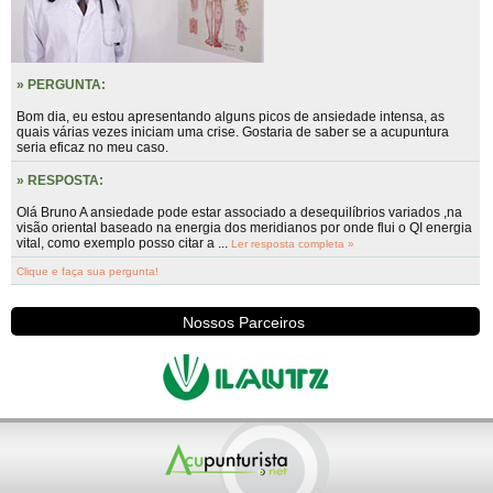
» PERGUNTA:
Bom dia, eu estou apresentando alguns picos de ansiedade intensa, as
quais várias vezes iniciam uma crise. Gostaria de saber se a acupuntura
seria eficaz no meu caso.
» RESPOSTA:
Olá Bruno A ansiedade pode estar associado a desequilíbrios variados ,na
visão oriental baseado na energia dos meridianos por onde flui o QI energia
vital, como exemplo posso citar a ...
Ler resposta completa »
Clique e faça sua pergunta!
Nossos Parceiros