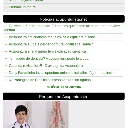
Manipulação corporal
Eletroacupuntura
Notícias acupunturista.net
De Ivete a Kim Kardashian: 7 famosos que fazem acupuntura para viver
melhor
Acupuntura em crianças reduz cólica e equilibra o sono
Acupuntura ajuda a perder gordura localizada, sabia?
Acupuntura e reiki agora têm explicação científica
Tem medo de dentista? A acupuntura pode te ajudar
Capa da revista IstoÉ : O avanço da Acupuntura
Dany Bananinha faz acupuntura antes do trabalho: 'Agulha na testa'
No zoológico de Brasília os bichos entram na agulha.
+Notícias de Acupuntura
Pergunte ao Acupunturista