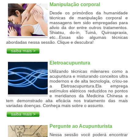
Manipulação corporal
Desde os primórdios da humanidade
técnicas de manipulação corporal e
massagens tem sido empregadas para
alivio da dor entre outros tratamentos.
Shiatsu, do-in, Tuiná, Quiroapraxia,
etc...Essas são algumas técnicas
abordadas nessa sessão. Clique e descubra!
saiba mais >
Eletroacupuntura
Utilizando técnicas milenares como a
acupuntura e misturando conceitos ultra
modernos e de alta tecnologia, criou-se
a Eletroacupuntura.Ela emprega
estímulos elétricos reduzidos no pontos
e meridianos da Medicina Chinesa e
tem demonstrado alta eficácia nos tratamento das mais
variadas doenças. Conheça mais sobre o assunto.
saiba mais >
Pergunte ao Acupunturista
Nessa sessão você poderá encontrar