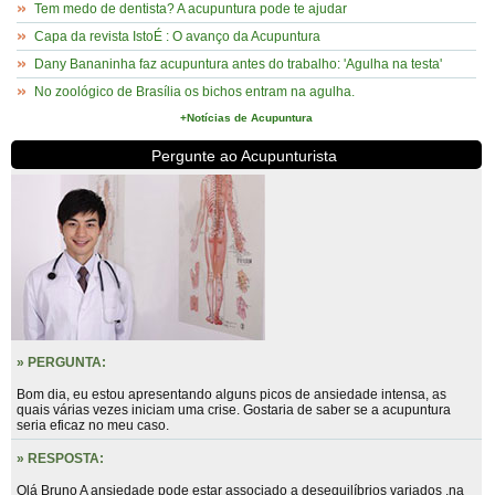
Tem medo de dentista? A acupuntura pode te ajudar
Capa da revista IstoÉ : O avanço da Acupuntura
Dany Bananinha faz acupuntura antes do trabalho: 'Agulha na testa'
No zoológico de Brasília os bichos entram na agulha.
+Notícias de Acupuntura
Pergunte ao Acupunturista
» PERGUNTA:
Bom dia, eu estou apresentando alguns picos de ansiedade intensa, as
quais várias vezes iniciam uma crise. Gostaria de saber se a acupuntura
seria eficaz no meu caso.
» RESPOSTA:
Olá Bruno A ansiedade pode estar associado a desequilíbrios variados ,na