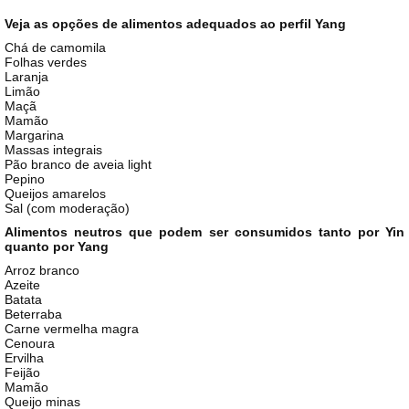
Veja as opções de alimentos adequados ao perfil Yang
Chá de camomila
Folhas verdes
Laranja
Limão
Maçã
Mamão
Margarina
Massas integrais
Pão branco de aveia light
Pepino
Queijos amarelos
Sal (com moderação)
Alimentos neutros que podem ser consumidos tanto por Yin
quanto por Yang
Arroz branco
Azeite
Batata
Beterraba
Carne vermelha magra
Cenoura
Ervilha
Feijão
Mamão
Queijo minas