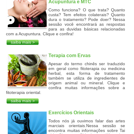
Acupuntura e MTC
Como funciona? O que trata? Quanto
custa? Tem efeitos colaterais? Quanto
dura o tratamento? Pode doer? Nessa
sessão você encontrará as respostas
para as duvidas básicas relacionadas
com a Acupuntura. Clique e confira!
saiba mais >
Terapia com Ervas
Apesar do termo chinês ser traduzido
em geral como fitoterapia ou medicina
herbal, esta forma de tratamento
também se utiliza de ingredientes de
origem animal ou mineral. Clique e
confira muitas informações sobre a
fitoterapia oriental.
saiba mais >
Exercícios Orientais
Todos nós já ouvimos falar das artes
marciais orientais.Nessa sessão se
encontra muitas informações sobre Tai