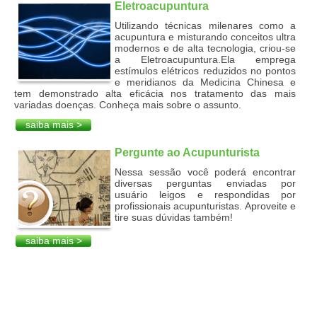
Eletroacupuntura
Utilizando técnicas milenares como a
acupuntura e misturando conceitos ultra
modernos e de alta tecnologia, criou-se
a Eletroacupuntura.Ela emprega
estímulos elétricos reduzidos no pontos
e meridianos da Medicina Chinesa e
tem demonstrado alta eficácia nos tratamento das mais
variadas doenças. Conheça mais sobre o assunto.
saiba mais >
Pergunte ao Acupunturista
Nessa sessão você poderá encontrar
diversas perguntas enviadas por
usuário leigos e respondidas por
profissionais acupunturistas. Aproveite e
tire suas dúvidas também!
saiba mais >