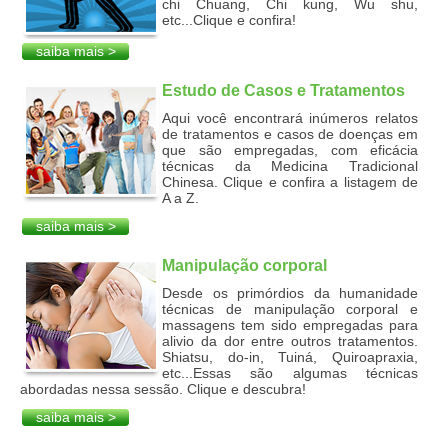
chi Chuang, Chi kung, Wu shu,
etc...Clique e confira!
saiba mais >
Estudo de Casos e Tratamentos
Aqui você encontrará inúmeros relatos
de tratamentos e casos de doenças em
que são empregadas, com eficácia
técnicas da Medicina Tradicional
Chinesa. Clique e confira a listagem de
A a Z.
saiba mais >
Manipulação corporal
Desde os primórdios da humanidade
técnicas de manipulação corporal e
massagens tem sido empregadas para
alivio da dor entre outros tratamentos.
Shiatsu, do-in, Tuiná, Quiroapraxia,
etc...Essas são algumas técnicas
abordadas nessa sessão. Clique e descubra!
saiba mais >