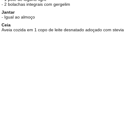
- 2 bolachas integrais com gergelim
Jantar
- Igual ao almoço
Ceia
Aveia cozida em 1 copo de leite desnatado adoçado com stevia