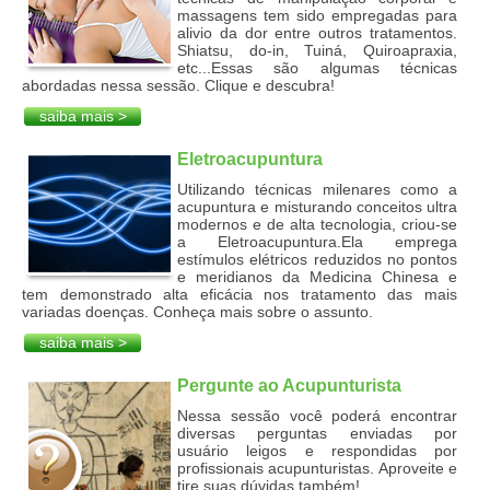
massagens tem sido empregadas para
alivio da dor entre outros tratamentos.
Shiatsu, do-in, Tuiná, Quiroapraxia,
etc...Essas são algumas técnicas
abordadas nessa sessão. Clique e descubra!
saiba mais >
Eletroacupuntura
Utilizando técnicas milenares como a
acupuntura e misturando conceitos ultra
modernos e de alta tecnologia, criou-se
a Eletroacupuntura.Ela emprega
estímulos elétricos reduzidos no pontos
e meridianos da Medicina Chinesa e
tem demonstrado alta eficácia nos tratamento das mais
variadas doenças. Conheça mais sobre o assunto.
saiba mais >
Pergunte ao Acupunturista
Nessa sessão você poderá encontrar
diversas perguntas enviadas por
usuário leigos e respondidas por
profissionais acupunturistas. Aproveite e
tire suas dúvidas também!