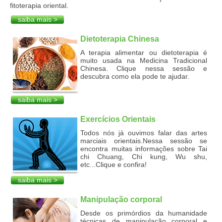
fitoterapia oriental.
saiba mais >
Dietoterapia Chinesa
A terapia alimentar ou dietoterapia é
muito usada na Medicina Tradicional
Chinesa. Clique nessa sessão e
descubra como ela pode te ajudar.
saiba mais >
Exercícios Orientais
Todos nós já ouvimos falar das artes
marciais orientais.Nessa sessão se
encontra muitas informações sobre Tai
chi Chuang, Chi kung, Wu shu,
etc...Clique e confira!
saiba mais >
Manipulação corporal
Desde os primórdios da humanidade
técnicas de manipulação corporal e